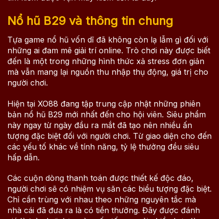
Nổ hũ B29 và thông tin chung
Tựa game nổ hũ vốn dĩ đã không còn lạ lẫm gì đối với
những ai đam mê giải trí online. Trò chơi này được biết
đến là một trong những hình thức xả stress đơn giản
mà vẫn mang lại nguồn thu nhập thụ động, giá trị cho
người chơi.
Hiện tại XO88 đang tập trung cập nhật những phiên
bản nổ hũ B29 mới nhất đến cho hội viên. Siêu phẩm
này ngay từ ngày đầu ra mắt đã tạo nên nhiều ấn
tượng đặc biệt đối với người chơi. Từ giao diện cho đến
các yếu tố khác về tính năng, tỷ lệ thưởng đều siêu
hấp dẫn.
Các cuộn dòng thanh toán được thiết kế độc đáo,
người chơi sẽ có nhiệm vụ săn các biểu tượng đặc biệt.
Chỉ cần trùng với nhau theo những nguyên tắc mà
nhà cái đã đưa ra là có tiền thưởng. Đây được đánh