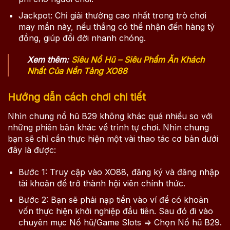
Jackpot: Chỉ giải thưởng cao nhất trong trò chơi
may mắn này, nếu thắng có thể nhận đến hàng tỷ
đồng, giúp đổi đời nhanh chóng.
Xem thêm:
Siêu Nổ Hũ – Siêu Phẩm Ăn Khách
Nhất Của Nền Tảng XO88
Hướng dẫn cách chơi chi tiết
Nhìn chung nổ hũ B29 không khác quá nhiều so với
những phiên bản khác về trình tự chơi. Nhìn chung
bạn sẽ chỉ cần thực hiện một vài thao tác cơ bản dưới
đây là được:
Bước 1: Truy cập vào XO88, đăng ký và đăng nhập
tài khoản để trở thành hội viên chính thức.
Bước 2: Bạn sẽ phải nạp tiền vào ví để có khoản
vốn thực hiện khởi nghiệp đầu tiên. Sau đó đi vào
chuyên mục Nổ hũ/Game Slots => Chọn Nổ hũ B29.