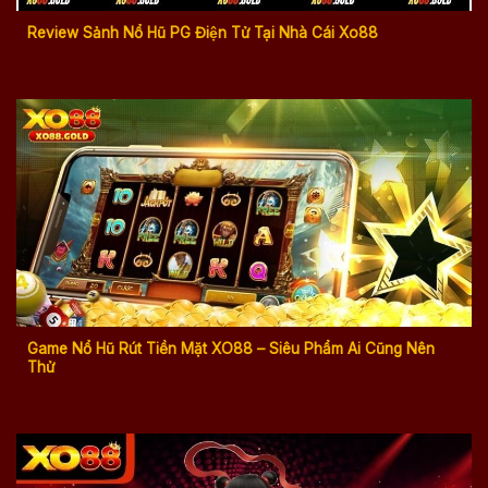
Review Sảnh Nổ Hũ PG Điện Tử Tại Nhà Cái Xo88
Game Nổ Hũ Rút Tiền Mặt XO88 – Siêu Phẩm Ai Cũng Nên
Thử