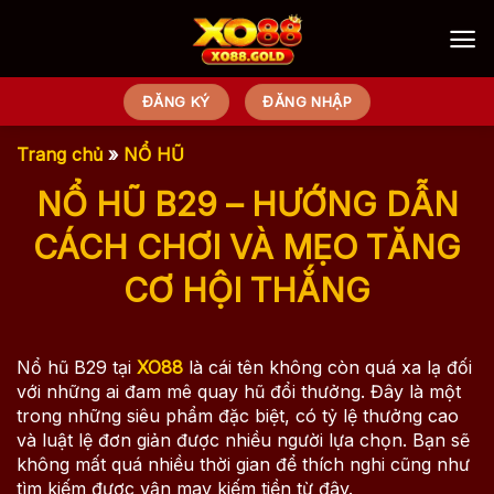
Bỏ
qua
nội
dung
ĐĂNG KÝ
ĐĂNG NHẬP
Trang chủ
»
NỔ HŨ
NỔ HŨ B29 – HƯỚNG DẪN
CÁCH CHƠI VÀ MẸO TĂNG
CƠ HỘI THẮNG
Nổ hũ B29 tại
XO88
là cái tên không còn quá xa lạ đối
với những ai đam mê quay hũ đổi thưởng. Đây là một
trong những siêu phẩm đặc biệt, có tỷ lệ thưởng cao
và luật lệ đơn giản được nhiều người lựa chọn. Bạn sẽ
không mất quá nhiều thời gian để thích nghi cũng như
tìm kiếm được vận may kiếm tiền từ đây.