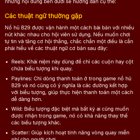
những nội dung bên dưới sẽ hướng dẫn cụ thể:
Các thuật ngữ thường gặp
Nổ hũ B29 được vận hành một cách bài bản với nhiều
nút khác nhau cho hội viên sử dụng. Nếu muốn chơi
tự tin và tăng cơ hội thắng, chắc chắn một điều là cần
phải hiểu về các thuật ngữ cơ bản sau đây:
Reels: Khái niệm này dùng để chỉ các cuộn hay cột
chứa biểu tượng khi quay.
Paylines: Chỉ dòng thanh toán ở trong game nổ hũ
B29 và nó cũng có ý nghĩa là các đường kết hợp
với biểu tượng, giúp thực hiện thanh toán một cách
dễ dàng hơn.
Wild: Biểu tượng đặc biệt mà bất kỳ ai cũng muốn
được nhận trong game, nó có khả năng thay thế
các biểu tượng khác.
Scatter: Giúp kích hoạt tính năng vòng quay miễn
phí cho người chơi.