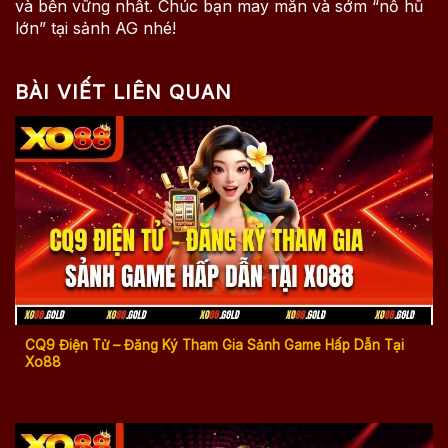
và bền vững nhất. Chúc bạn may mắn và sớm “nổ hũ
lớn” tại sảnh AG nhé!
BÀI VIẾT LIÊN QUAN
CQ9 Điện Tử – Đăng Ký Tham Gia Sảnh Game Hấp Dẫn Tại
Xo88