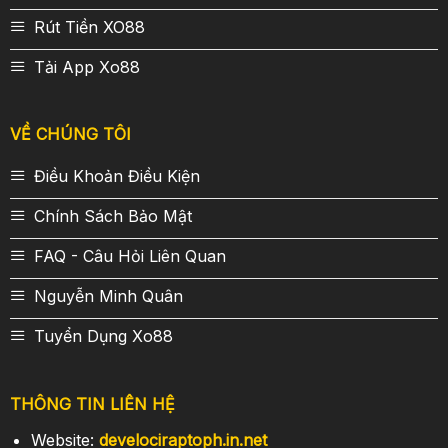
Rút Tiền XO88
Tải App Xo88
VỀ CHÚNG TÔI
Điều Khoản Điều Kiện
Chính Sách Bảo Mật
FAQ - Câu Hỏi Liên Quan
Nguyễn Minh Quân
Tuyển Dụng Xo88
THÔNG TIN LIÊN HỆ
Website:
develociraptoph.in.net