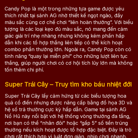
Candy Pop là một trong những tựa game được yêu
thích nhất tại sảnh AG nhờ thiết kế ngọt ngào, đầy
màu sắc cùng cơ chế chơi “liên hoàn thưởng”. Với biểu
tượng là các loại kẹo đủ màu sắc, nó mang đến cảm
giác giải trí nhẹ nhàng nhưng không kém phần hấp
dẫn khi các tổ hợp thắng liên tiếp có thể kích hoạt
combo phần thưởng lớn. Ngoài ra, Candy Pop còn có
tính năng “quay lại miễn phí” cho những lượt liên tục
thắng, giúp người chơi có cơ hội tích lũy lớn mà không
tốn thêm chi phí.
Super Trái Cây – Truy tìm kho báu nhiệt đới
Super Trái Cây lấy cảm hứng từ các biểu tượng hoa
quả cổ điển nhưng được nâng cấp bằng đồ họa 3D và
hệ số trả thưởng cực kỳ hấp dẫn. Game tại sảnh AG
Nổ Hũ này nổi bật với hệ thống vòng thưởng đa tầng,
nơi bạn có thể “nhân đôi” hoặc “gấp 5” số tiền trúng
thưởng nếu kích hoạt được tổ hợp đặc biệt. Đây là trò
chơi rất thích hợp vì luật đơn giản, nhịp chơi nhanh,